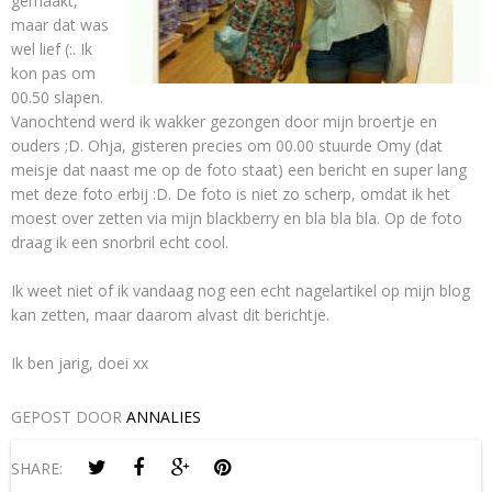
gemaakt,
maar dat was
wel lief (:. Ik
kon pas om
00.50 slapen.
Vanochtend werd ik wakker gezongen door mijn broertje en
ouders ;D. Ohja, gisteren precies om 00.00 stuurde Omy (dat
meisje dat naast me op de foto staat) een bericht en super lang
met deze foto erbij :D. De foto is niet zo scherp, omdat ik het
moest over zetten via mijn blackberry en bla bla bla. Op de foto
draag ik een snorbril echt cool.
Ik weet niet of ik vandaag nog een echt nagelartikel op mijn blog
kan zetten, maar daarom alvast dit berichtje.
Ik ben jarig, doei xx
GEPOST DOOR
ANNALIES
SHARE: