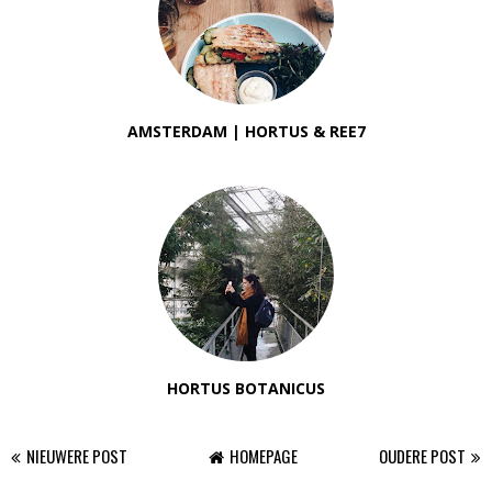
AMSTERDAM | HORTUS & REE7
HORTUS BOTANICUS
NIEUWERE POST
HOMEPAGE
OUDERE POST