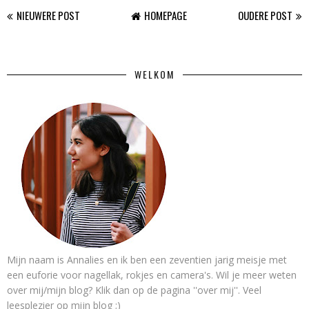
NIEUWERE POST
HOMEPAGE
OUDERE POST
WELKOM
Mijn naam is Annalies en ik ben een zeventien jarig meisje met
een euforie voor nagellak, rokjes en camera's. Wil je meer weten
over mij/mijn blog? Klik dan op de pagina ''over mij''. Veel
leesplezier op mijn blog ;)