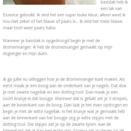
basislak heb ik
een lak van
Essence gebruikt. Ik vind het een super leuke kleur, alleen weet ik
nou niet zeker of het blauw of paars is... Ik vind het meer blauw
maar toch weer paars haha.
Wanneer je basislak is opgedroogd begin je met de
dromenvanger. Ik heb de dromenvanger gemaakt op mijn
ringvinger en mijn duim.
Ik ga jullie nu uitleggen hoe je de dromenvanger kunt maken. Als
eerst maak je een boog aan de onderkant van je nagels. Dat doe
je met zwarte nagellak en een dotting tool. Dan maak je een
soort kruisje in dat boogje. Wanneer dat is gelukt zet je 3 strepen,
aan de bovenkant van de boog. Dan laat je het even opdrogen en
begin je met de witte nagellak. In het kruisje wat je gemaakt heb
aan de binnenkant van het boogje zeg je witte stipjes met de
dotting tool. Die stipjes zet je op de zwarte lijnen. Aan de
binnenkant zet je dan een grote stip. Daarna zet je stipjes op de