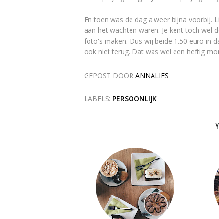
En toen was de dag alweer bijna voorbij. 
aan het wachten waren. Je kent toch wel de
foto's maken. Dus wij beide 1.50 euro in 
ook niet terug. Dat was wel een heftig m
GEPOST DOOR
ANNALIES
LABELS:
PERSOONLIJK
Y