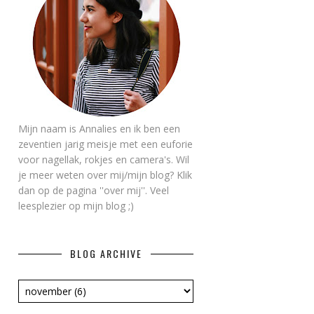
Mijn naam is Annalies en ik ben een
zeventien jarig meisje met een euforie
voor nagellak, rokjes en camera's. Wil
je meer weten over mij/mijn blog? Klik
dan op de pagina ''over mij''. Veel
leesplezier op mijn blog ;)
BLOG ARCHIVE