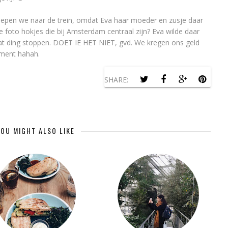
Liepen we naar de trein, omdat Eva haar moeder en zusje daar
 foto hokjes die bij Amsterdam centraal zijn? Eva wilde daar
dat ding stoppen. DOET IE HET NIET, gvd. We kregen ons geld
oment hahah.
SHARE:
OU MIGHT ALSO LIKE