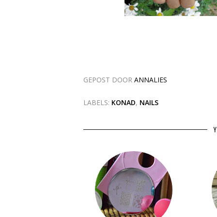
GEPOST DOOR
ANNALIES
LABELS:
KONAD
,
NAILS
Y