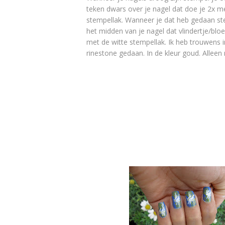
teken dwars over je nagel dat doe je 2x m
stempellak. Wanneer je dat heb gedaan ste
het midden van je nagel dat vlindertje/blo
met de witte stempellak. Ik heb trouwens i
rinestone gedaan. In de kleur goud. Alleen