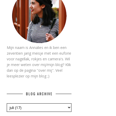
Mijn naam is Annalies en ik ben een
zeventien jarig meisje met een euforie
voor nagellak, rokjes en camera's. Wil
je meer weten over mij/mijn blog? Klik
dan op de pagina ''over mij''. Veel
leesplezier op mijn blog ;)
BLOG ARCHIVE