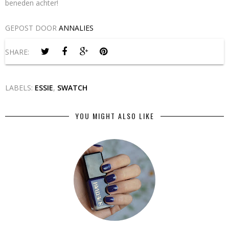
beneden achter!
GEPOST DOOR
ANNALIES
SHARE:
LABELS:
ESSIE
,
SWATCH
YOU MIGHT ALSO LIKE