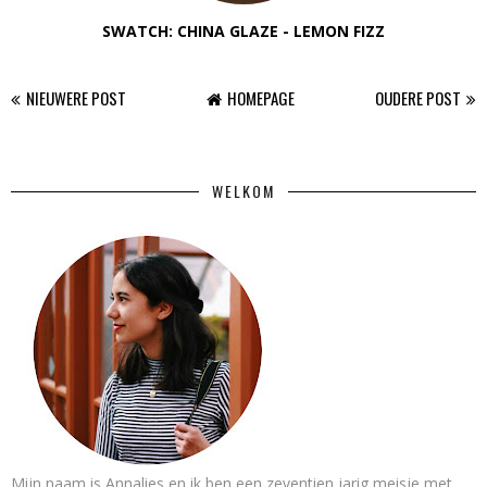
SWATCH: CHINA GLAZE - LEMON FIZZ
NIEUWERE POST
HOMEPAGE
OUDERE POST
WELKOM
Mijn naam is Annalies en ik ben een zeventien jarig meisje met