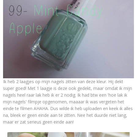
Ik heb 2 laagjes op mijn nagels zitten van deze kleur. Hij dekt
super goed! Met 1 laagje is deze ook gedekt, maar omdat ik mijn
nagels heel raar lak heb ik er 2 nodig. Ik had btw een 'hoe lak ik
mijn nagels' filmpje opgenomen, maaaar ik was vergeten het
einde te filmen AHAHA. Dus wilde ik heb uploaden en keek ik alles
na, bleek er geen einde aan te zitten. Nee het duurde niet lang,
maar er zat serieus geen einde aan!