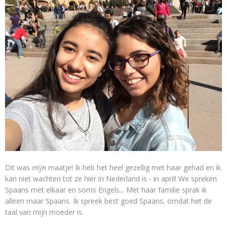
Dit was
mijn
maatje! Ik heb het heel gezellig met haar gehad en ik
kan niet wachten tot ze hier in Nederland is - in april! We spreken
Spaans met elkaar en soms Engels... Met haar familie sprak ik
alleen maar Spaans. Ik spreek best goed Spaans, omdat het de
taal van mijn moeder is.