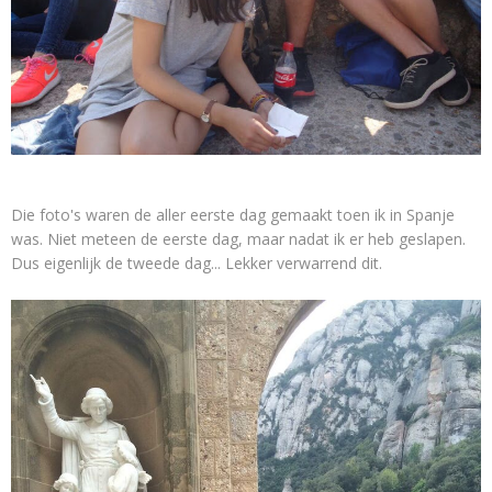
Die foto's waren de aller eerste dag gemaakt toen ik in Spanje
was. Niet meteen de eerste dag, maar nadat ik er heb geslapen.
Dus eigenlijk de tweede dag... Lekker verwarrend dit.