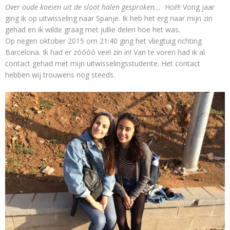
Over oude koeien uit de sloot halen gesproken...
Hoi!!! Vorig jaar
ging ik op uitwisseling naar Spanje. Ik heb het erg naar mijn zin
gehad en ik wilde graag met jullie delen hoe het was.
Op negen oktober 2015 om 21:40 ging het vliegtuig richting
Barcelona. Ik had er zóóóó veel zin in! Van te voren had ik al
contact gehad met mijn uitwisselingsstudente. Het contact
hebben wij trouwens nog steeds.