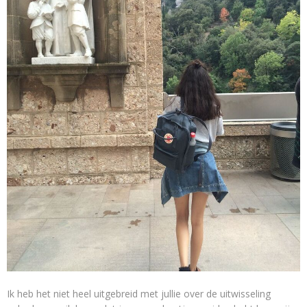
Ik heb het niet heel uitgebreid met jullie over de uitwisseling