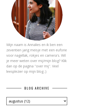
Mijn naam is Annalies en ik ben een
zeventien jarig meisje met een euforie
voor nagellak, rokjes en camera's. Wil
je meer weten over mij/mijn blog? Klik
dan op de pagina ''over mij''. Veel
leesplezier op mijn blog ;)
BLOG ARCHIVE