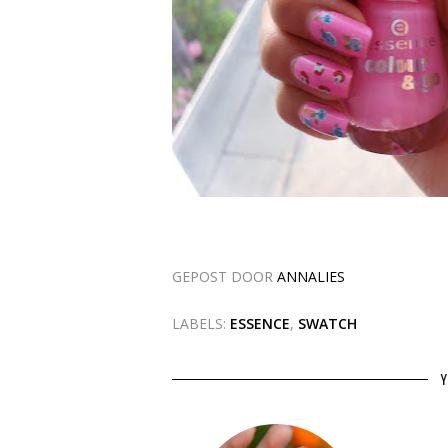
GEPOST DOOR
ANNALIES
LABELS:
ESSENCE
,
SWATCH
Y