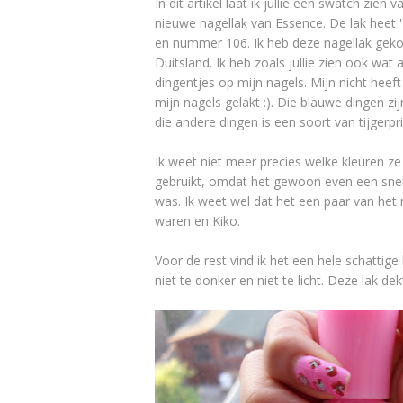
In dit artikel laat ik jullie een swatch zien 
nieuwe nagellak van Essence. De lak heet ''
en nummer 106. Ik heb deze nagellak geko
Duitsland. Ik heb zoals jullie zien ook wat
dingentjes op mijn nagels. Mijn nicht heeft
mijn nagels gelakt :). Die blauwe dingen zi
die andere dingen is een soort van tijgerpri
Ik weet niet meer precies welke kleuren ze
gebruikt, omdat het gewoon even een snell
was. Ik weet wel dat het een paar van het
waren en Kiko.
Voor de rest vind ik het een hele schattige 
niet te donker en niet te licht. Deze lak d