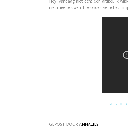
Hey, vandaag niet echt een artikel. Ik wil
niet mee te doen! Hieronder zie je het film
KLIK HIE
GEPOST DOOR
ANNALIES