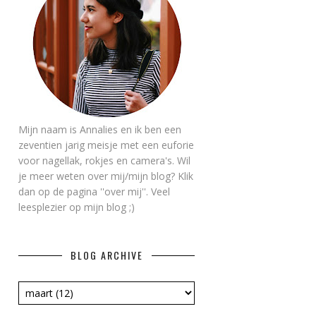
Mijn naam is Annalies en ik ben een
zeventien jarig meisje met een euforie
voor nagellak, rokjes en camera's. Wil
je meer weten over mij/mijn blog? Klik
dan op de pagina ''over mij''. Veel
leesplezier op mijn blog ;)
BLOG ARCHIVE