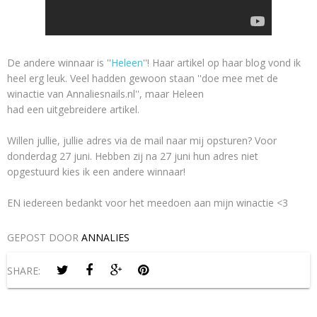
De andere winnaar is ''
Heleen
''! Haar artikel op haar blog vond ik
heel erg leuk. Veel hadden gewoon staan ''doe mee met de
winactie van Annaliesnails.nl'', maar Heleen
had een uitgebreidere artikel.
Willen jullie, jullie adres via de mail naar mij opsturen? Voor
donderdag 27 juni. Hebben zij na 27 juni hun adres niet
opgestuurd kies ik een andere winnaar!
EN iedereen bedankt voor het meedoen aan mijn winactie <3
GEPOST DOOR
ANNALIES
SHARE: