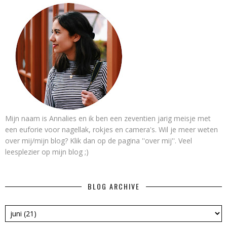
Mijn naam is Annalies en ik ben een zeventien jarig meisje met
een euforie voor nagellak, rokjes en camera's. Wil je meer weten
over mij/mijn blog? Klik dan op de pagina ''over mij''. Veel
leesplezier op mijn blog ;)
BLOG ARCHIVE