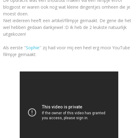
De opdracht was een shoutout maken via een filmpje en/of
blogpost er waren ook nog wat kleine dingentjes omheen die je
moest doen.
Niet iedereen heeft een artikel/filmpje gemaakt. De gene die het
wel hebben gedaan dankjewel :D Ik heb de 2 leukste natuurlijk
uitgekozen!
Als eerste ''
Sophie
'' zij had voor mij een heel erg mooi YouTube
filmpje gemaakt: