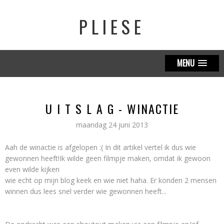
PLIESE
MENU
U I T S L A G - WINACTIE
maandag 24 juni 2013
Aah de winactie is afgelopen :( In dit artikel vertel ik dus wie
gewonnen heeft!Ik wilde geen filmpje maken, omdat ik gewoon
even wilde kijken
wie echt op mijn blog keek en wie niet haha. Er konden 2 mensen
winnen dus lees snel verder wie gewonnen heeft...