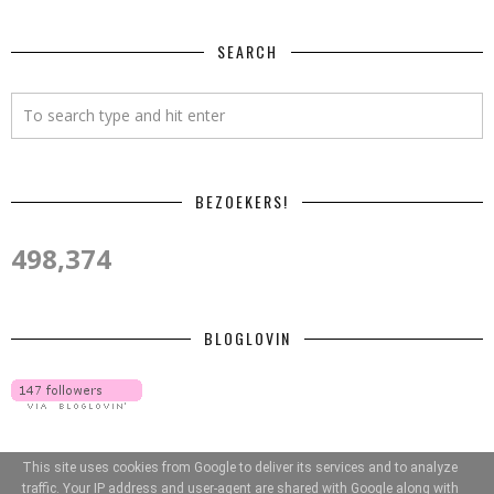
SEARCH
BEZOEKERS!
498,374
BLOGLOVIN
This site uses cookies from Google to deliver its services and to analyze
traffic. Your IP address and user-agent are shared with Google along with