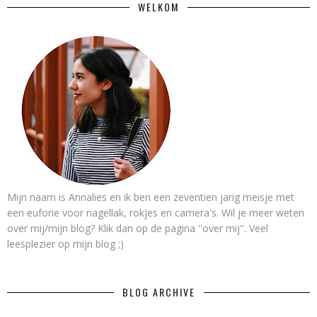
WELKOM
Mijn naam is Annalies en ik ben een zeventien jarig meisje met
een euforie voor nagellak, rokjes en camera's. Wil je meer weten
over mij/mijn blog? Klik dan op de pagina ''over mij''. Veel
leesplezier op mijn blog ;)
BLOG ARCHIVE