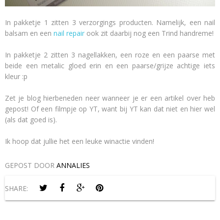
In pakketje 1 zitten 3 verzorgings producten. Namelijk, een nail
balsam en een
nail repair
ook zit daarbij nog een Trind handreme!
In pakketje 2 zitten 3 nagellakken, een roze en een paarse met
beide een metalic gloed erin en een paarse/grijze achtige iets
kleur :p
Zet je blog hierbeneden neer wanneer je er een artikel over heb
gepost! Of een filmpje op YT, want bij YT kan dat niet en hier wel
(als dat goed is).
Ik hoop dat jullie het een leuke winactie vinden!
GEPOST DOOR
ANNALIES
SHARE: