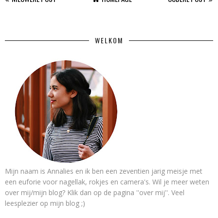
WELKOM
Mijn naam is Annalies en ik ben een zeventien jarig meisje met
een euforie voor nagellak, rokjes en camera's. Wil je meer weten
over mij/mijn blog? Klik dan op de pagina ''over mij''. Veel
leesplezier op mijn blog ;)