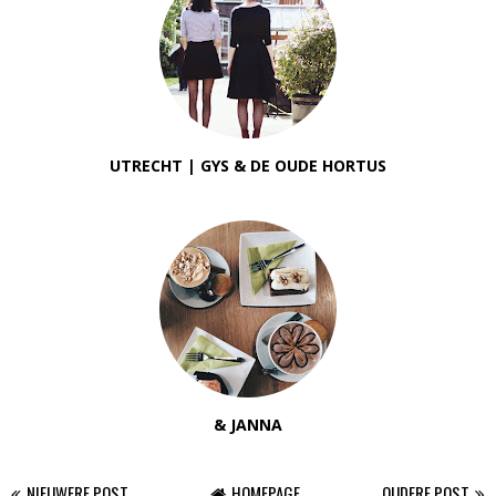
UTRECHT | GYS & DE OUDE HORTUS
& JANNA
NIEUWERE POST
HOMEPAGE
OUDERE POST