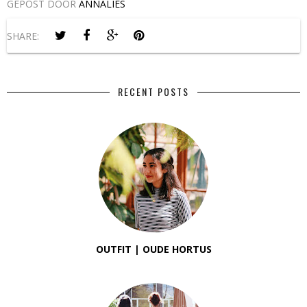
GEPOST DOOR
ANNALIES
SHARE:
RECENT POSTS
OUTFIT | OUDE HORTUS