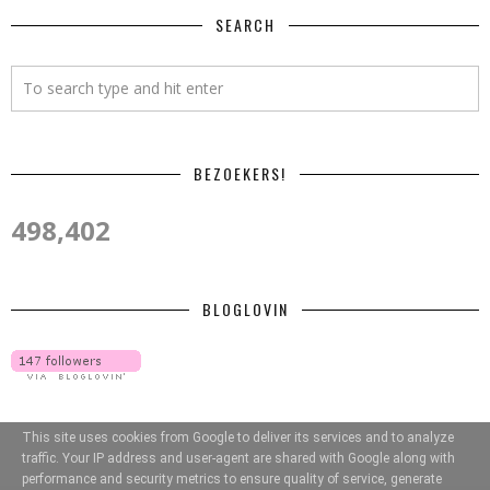
SEARCH
BEZOEKERS!
498,402
BLOGLOVIN
This site uses cookies from Google to deliver its services and to analyze
traffic. Your IP address and user-agent are shared with Google along with
performance and security metrics to ensure quality of service, generate