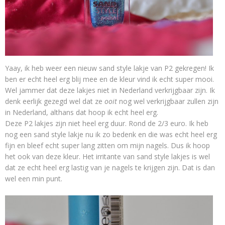
Yaay, ik heb weer een nieuw sand style lakje van P2 gekregen! Ik
ben er echt heel erg blij mee en de kleur vind ik echt super mooi.
Wel jammer dat deze lakjes niet in Nederland verkrijgbaar zijn. Ik
denk eerlijk gezegd wel dat ze
ooit
nog wel verkrijgbaar zullen zijn
in Nederland, althans dat hoop ik echt heel erg.
Deze P2 lakjes zijn niet heel erg duur. Rond de 2/3 euro. Ik heb
nog een sand style lakje nu ik zo bedenk en die was echt heel erg
fijn en bleef echt super lang zitten om mijn nagels. Dus ik hoop
het ook van deze kleur. Het irritante van sand style lakjes is wel
dat ze echt heel erg lastig van je nagels te krijgen zijn. Dat is dan
wel een min punt.