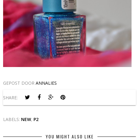
GEPOST DOOR
ANNALIES
SHARE:
LABELS:
NEW
,
P2
YOU MIGHT ALSO LIKE