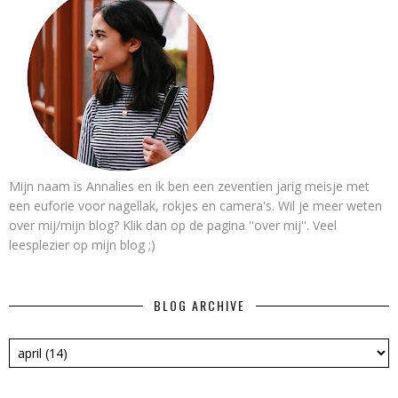
Mijn naam is Annalies en ik ben een zeventien jarig meisje met
een euforie voor nagellak, rokjes en camera's. Wil je meer weten
over mij/mijn blog? Klik dan op de pagina ''over mij''. Veel
leesplezier op mijn blog ;)
BLOG ARCHIVE