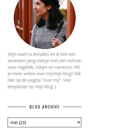
Mijn naam is Annalies en ik ben een
zeventien jarig meisje met een euforie
voor nagellak, rokjes en camera's. Wil
je meer weten over mij/mijn blog? Klik
dan op de pagina ''over mij''. Veel
leesplezier op mijn blog ;)
BLOG ARCHIVE