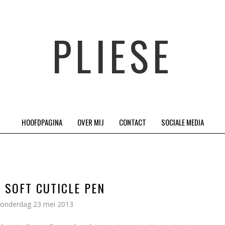
PLIESE
HOOFDPAGINA
OVER MIJ
CONTACT
SOCIALE MEDIA
: SOFT CUTICLE PEN
onderdag 23 mei 2013