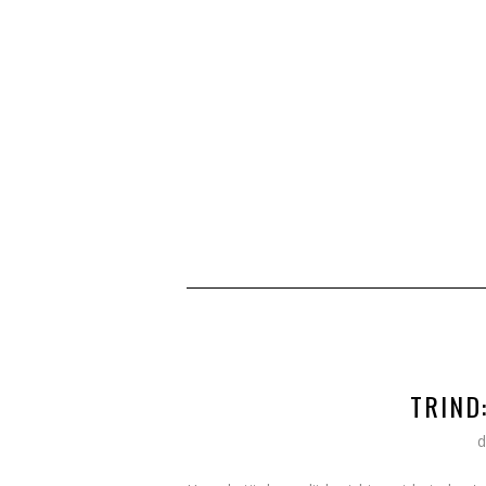
TRIND
d