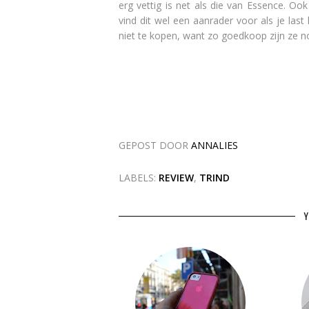
erg vettig is net als die van Essence. Ook
vind dit wel een aanrader voor als je last
niet te kopen, want zo goedkoop zijn ze no
GEPOST DOOR
ANNALIES
LABELS:
REVIEW
,
TRIND
Y