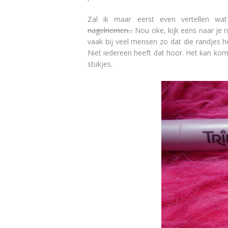
Zal ik maar eerst even vertellen wa
nagelriemen...
Nou oke, kijk eens naar je na
vaak bij veel mensen zo dat die randjes hee
Niet iedereen heeft dat hoor. Het kan kome
stukjes.