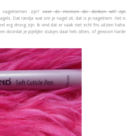
t nagelriemen zijn?
voor de mensen die denken wtf zijn
gels. Dat randje wat om je nagel zit, dat is je nagelriem. Het is
l erg droog zijn. Ik vind dat er vaak niet echt fris uitzien haha.
n doordat je pijnlijke stukjes daar heb zitten, of gewoon harde