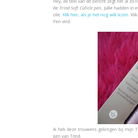
Hey, de titel van dit bericht zegt het al zo
de
Trind Soft Cuticle pen.
Jullie hadden in 
olie.
Klik hier, als je het nog wilt lezen.
Klik
Pen vind.
Ik heb deze trouwens gekregen bij mijn T
pen van Trind.