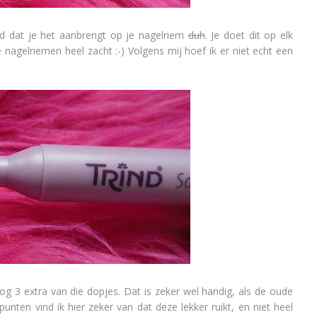
nd dat je het aanbrengt op je nagelriem
duh
. Je doet dit op elk
agelriemen heel zacht :-) Volgens mij hoef ik er niet echt een
og 3 extra van die dopjes. Dat is zeker wel handig, als de oude
unten vind ik hier zeker van dat deze lekker ruikt, en niet heel