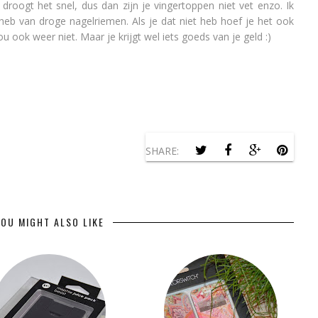
 droogt het snel, dus dan zijn je vingertoppen niet vet enzo. Ik
 heb van droge nagelriemen. Als je dat niet heb hoef je het ook
u ook weer niet. Maar je krijgt wel iets goeds van je geld :)
SHARE:
OU MIGHT ALSO LIKE